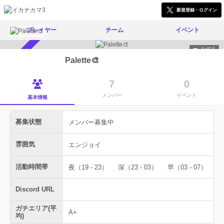
新規登録・ログイン
プレイヤー
チーム
イベント
2456
メンバー募集中
Palette🎨
7
0
メンバー
イベント
基本情報
募集状態
メンバー募集中
雰囲気
エンジョイ
活動時間帯
夜（19 - 23）
深（23 - 03）
早（03 - 07）
Discord URL
ガチエリア(平
A+
均)