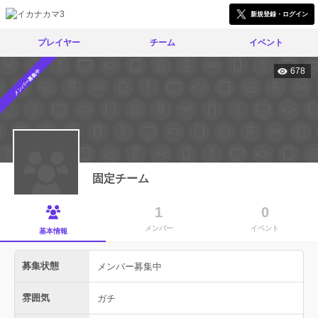
新規登録・ログイン
プレイヤー
チーム
イベント
678
メンバー募集中
固定チーム
1
0
メンバー
イベント
基本情報
募集状態
メンバー募集中
雰囲気
ガチ