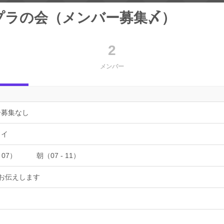
プラの会（メンバー募集〆）
2
メンバー
ー募集なし
ョイ
 07）
朝（07 - 11）
お伝えします