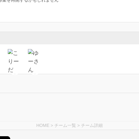
募集を再開するかもしれません
HOME
>
チーム一覧
> チーム詳細