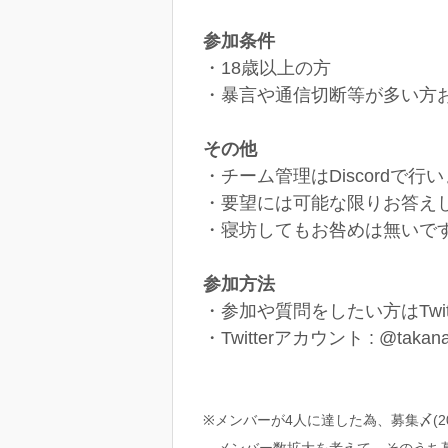
参加条件
・18歳以上の方
・暴言や通信切断等が多い方
その他
・チーム管理はDiscordで行
・要望には可能な限りお答え
・寝坊してもお咎めは無いで
参加方法
・参加や質問をしたい方はTwi
・Twitterアカウント : @takana
※メンバーが4人に達した為、募集〆(2021