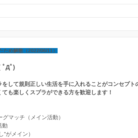
解散（2022/06/11）
Дﾟ)
ラをして規則正しい生活を手に入れることがコンセプト
くても楽しくスプラができる方を歓迎します！
ーグマッチ（メイン活動）
活動
し”がメイン）