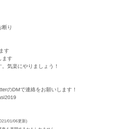
お断り
います
します
す。気楽にやりましょう！
tterのDMで連絡をお願いします！
si2019
/01/06更新)