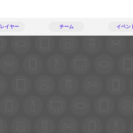
レイヤー
チーム
イベン