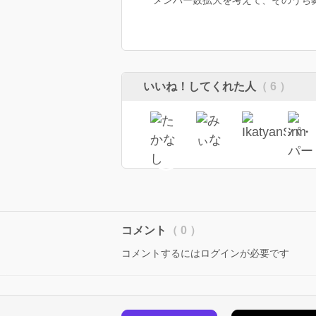
メンバー数拡大を考えて、そのうち
いいね！してくれた人
（ 6 ）
コメント
（ 0 ）
コメントするにはログインが必要です