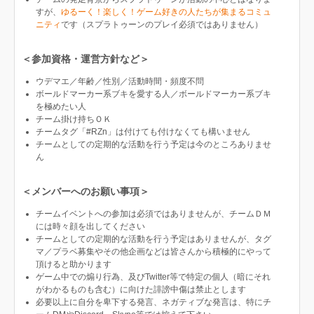
すが、
ゆるーく！楽しく！ゲーム好きの人たちが集まるコミュ
ニティ
です（スプラトゥーンのプレイ必須ではありません）
＜参加資格・運営方針など＞
ウデマエ／年齢／性別／活動時間・頻度不問
ボールドマーカー系ブキを愛する人／ボールドマーカー系ブキ
を極めたい人
チーム掛け持ちＯＫ
チームタグ「#RZn」は付けても付けなくても構いません
チームとしての定期的な活動を行う予定は今のところありませ
ん
＜メンバーへのお願い事項＞
チームイベントへの参加は必須ではありませんが、チームＤＭ
には時々顔を出してください
チームとしての定期的な活動を行う予定はありませんが、タグ
マ／プラベ募集やその他企画などは皆さんから積極的にやって
頂けると助かります
ゲーム中での煽り行為、及びTwitter等で特定の個人（暗にそれ
がわかるものも含む）に向けた誹謗中傷は禁止とします
必要以上に自分を卑下する発言、ネガティブな発言は、特にチ