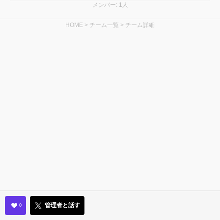
メンバー: 1人
HOME
>
チーム一覧
>
チーム詳細
管理者と話す
0