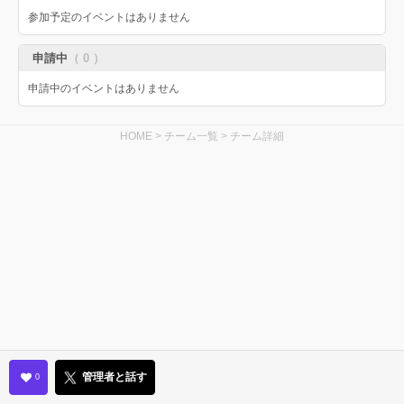
参加予定のイベントはありません
申請中
（ 0 ）
申請中のイベントはありません
HOME
>
チーム一覧
>
チーム詳細
管理者と話す
0