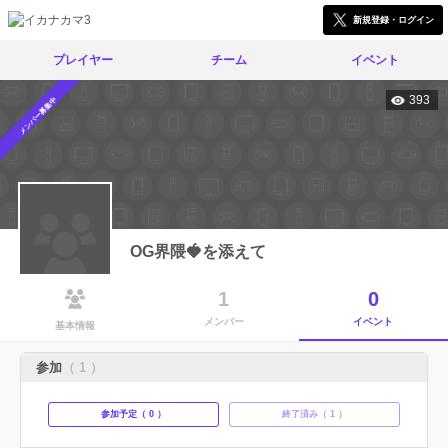
新規登録・ログイン
プレイヤー
チーム
イベント
393
メンバー募集中
OG界隈🍓を添えて
1
0
メンバー
イベント
基本情報
参加
（ 1 ）
参加予定（ 0 ）
終了済み（ 1 ）