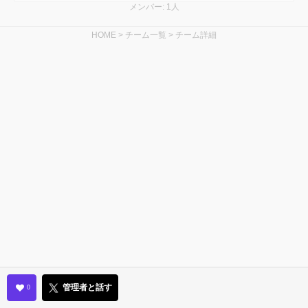
メンバー: 1人
HOME
>
チーム一覧
>
チーム詳細
管理者と話す
0