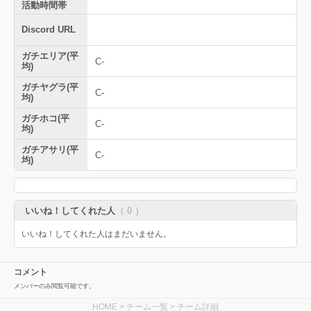
活動時間帯
Discord URL
ガチエリア(平
C-
均)
ガチヤグラ(平
C-
均)
ガチホコ(平
C-
均)
ガチアサリ(平
C-
均)
いいね！してくれた人
（ 0 ）
いいね！してくれた人はまだいません。
コメント
メンバーのみ閲覧可能です。
HOME
>
チーム一覧
> チーム詳細