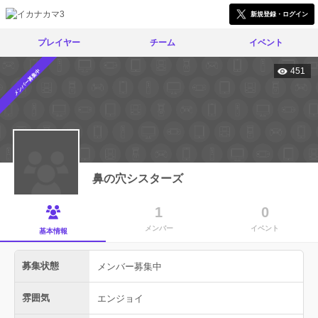
新規登録・ログイン
プレイヤー
チーム
イベント
451
メンバー募集中
鼻の穴シスターズ
1
0
メンバー
イベント
基本情報
募集状態
メンバー募集中
雰囲気
エンジョイ