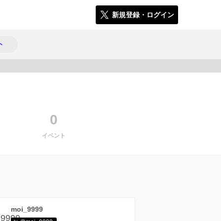
新規登録・ログイン
ト
2433
0
イベント
moi_9999