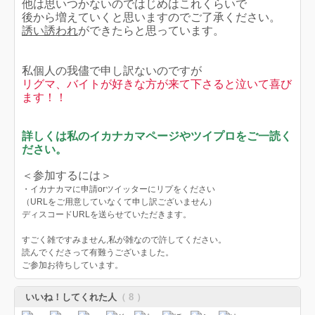
他は思いつかないのではじめはこれくらいで
後から増えていくと思いますのでご了承ください。
誘い誘われ
ができたらと思っています。
私個人の我儘で申し訳ないのですが
リグマ、バイトが好きな方が来て下さると泣いて喜び
ます！！
詳しくは私のイカナカマページやツイプロをご一読く
ださい。
＜参加するには＞
・イカナカマに申請orツイッターにリプをください
（URLをご用意していなくて申し訳ございません）
ディスコードURLを送らせていただきます。
すごく雑ですみません,私が雑なので許してください。
読んでくださって有難うございました。
ご参加お待ちしています。
いいね！してくれた人
（ 8 ）