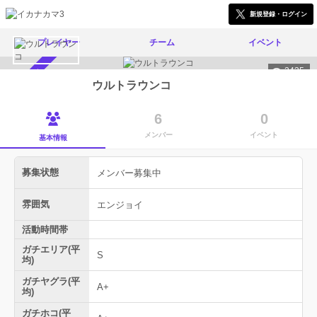
新規登録・ログイン
プレイヤー
チーム
イベント
2435
メンバー募集中
ウルトラウンコ
6
0
メンバー
イベント
基本情報
募集状態
メンバー募集中
雰囲気
エンジョイ
活動時間帯
ガチエリア(平
S
均)
ガチヤグラ(平
A+
均)
ガチホコ(平