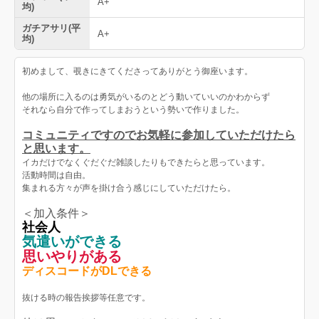
A+
均)
ガチアサリ(平
A+
均)
初めまして、覗きにきてくださってありがとう御座います。
他の場所に入るのは勇気がいるのとどう動いていいのかわからず
それなら自分で作ってしまおうという勢いで作りました。
コミュニティですのでお気軽に参加していただけたら
と思います。
イカだけでなくぐだぐだ雑談したりもできたらと思っています。
活動時間は自由。
集まれる方々が声を掛け合う感じにしていただけたら。
＜加入条件＞
社会人
気遣いができる
思いやりがある
ディスコードがDLできる
抜ける時の報告挨拶等任意です。