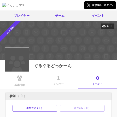
新規登録・ログイン
プレイヤー
チーム
イベント
432
メンバー募集中
ぐるぐるどっかーん
1
0
メンバー
イベント
基本情報
参加
（ 0 ）
参加予定（ 0 ）
終了済み（ 0 ）