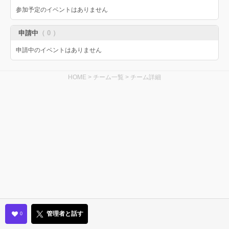
参加予定のイベントはありません
申請中
（ 0 ）
申請中のイベントはありません
HOME
>
チーム一覧
>
チーム詳細
管理者と話す
0