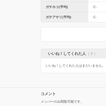
ガチホコ(平均)
C-
ガチアサリ(平均)
C-
いいね！してくれた人
（ 0 ）
いいね！してくれた人はまだいません。
コメント
メンバーのみ閲覧可能です。