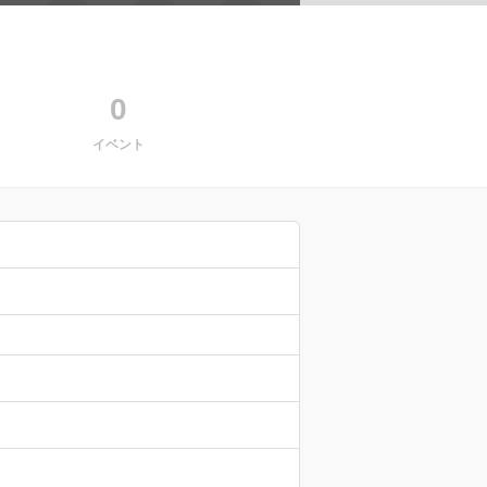
0
イベント