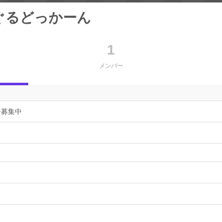
ぐるどっかーん
1
メンバー
ー募集中