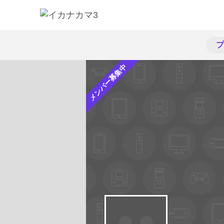
プ
メンバー募集中