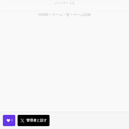
メンバー: 1人
HOME
>
チーム一覧
>
チーム詳細
管理者と話す
0