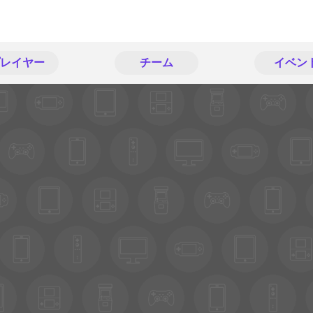
レイヤー
チーム
イベン