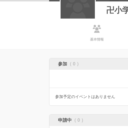
卍小
基本情報
参加
（ 0 ）
参加予定のイベントはありません
申請中
（ 0 ）