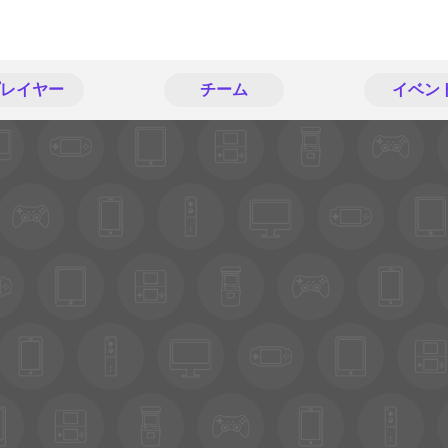
レイヤー
チーム
イベン