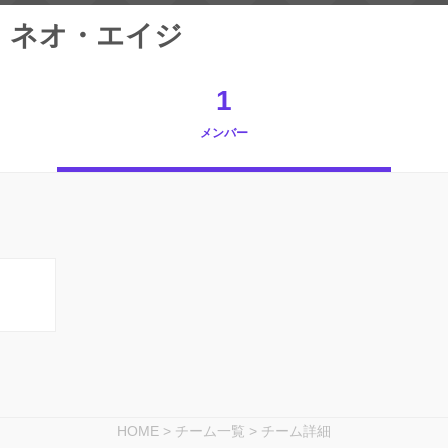
・ネオ・エイジ
1
メンバー
HOME
>
チーム一覧
>
チーム詳細