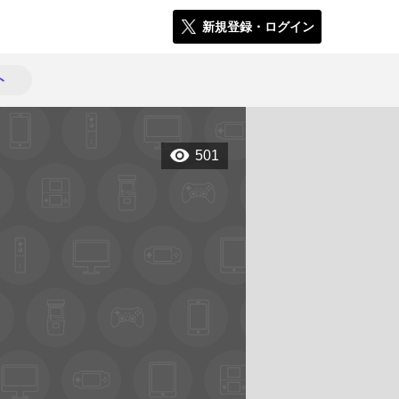
新規登録・ログイン
ト
501