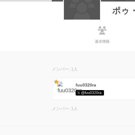
ポゥ
基本情報
メンバー: 1人
fuu0320ra
@fuu0320ra
メンバー: 1人