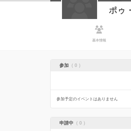
ポゥ
基本情報
参加
（ 0 ）
参加予定のイベントはありません
申請中
（ 0 ）