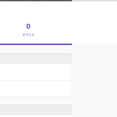
0
イベント