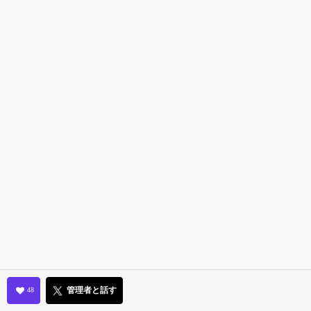
管理者と話す
48