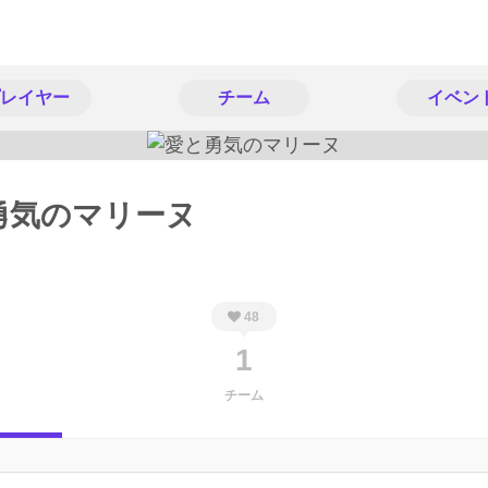
レイヤー
チーム
イベン
勇気のマリーヌ
48
1
チーム