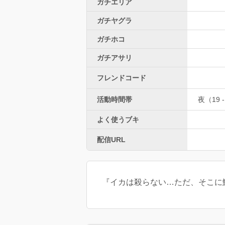
ガチエリア
ガチヤグラ
ガチホコ
ガチアサリ
フレンドコード
活動時間帯
夜（19 -
よく使うブキ
配信URL
『イカは殺らない…ただ、そこに鮭