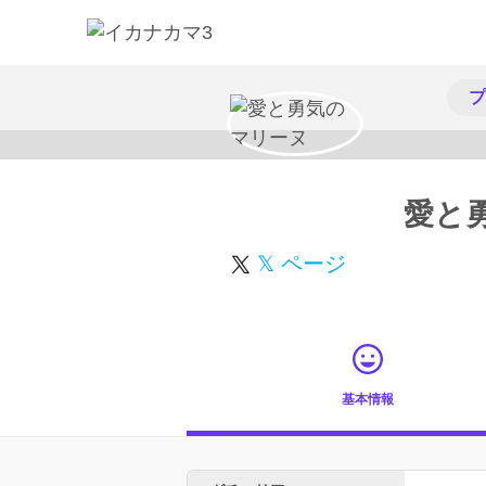
プ
愛と
𝕏 ページ
基本情報