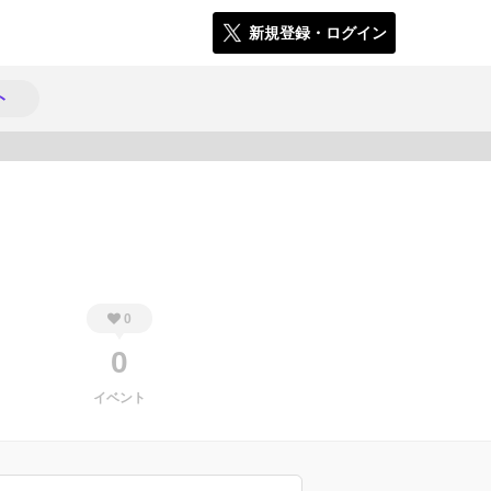
新規登録・ログイン
ト
804
0
0
イベント