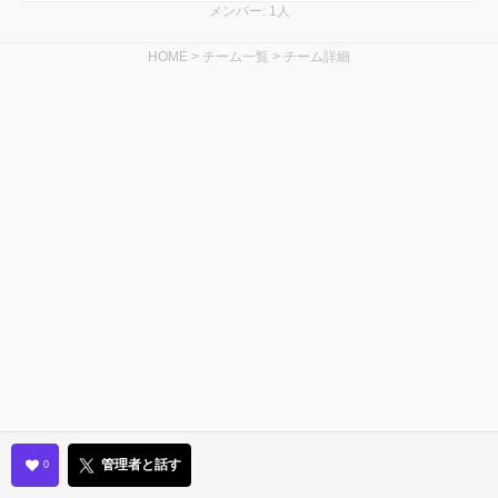
メンバー: 1人
HOME
>
チーム一覧
>
チーム詳細
管理者と話す
0