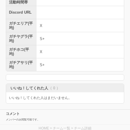
活動時間帯
Discord URL
ガチエリア(平
X
均)
ガチヤグラ(平
S+
均)
ガチホコ(平
X
均)
ガチアサリ(平
S+
均)
いいね！してくれた人
（ 0 ）
いいね！してくれた人はまだいません。
コメント
メンバーのみ閲覧可能です。
HOME
>
チーム一覧
> チーム詳細