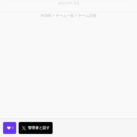
メンバー: 1人
HOME
>
チーム一覧
>
チーム詳細
管理者と話す
0