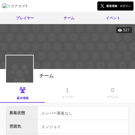
新規登録・ログイン
プレイヤー
チーム
イベント
527
チーム
1
0
メンバー
イベント
基本情報
募集状態
メンバー募集なし
雰囲気
エンジョイ