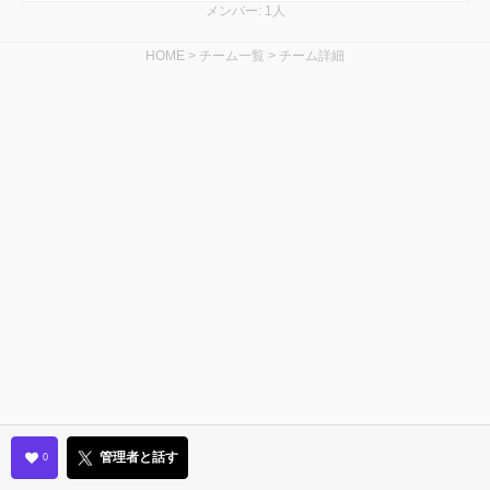
メンバー: 1人
HOME
>
チーム一覧
>
チーム詳細
管理者と話す
0