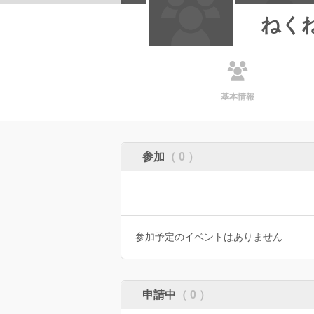
ねく
基本情報
参加
（ 0 ）
参加予定のイベントはありません
申請中
（ 0 ）