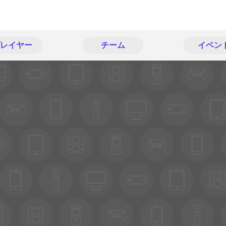
レイヤー
チーム
イベン