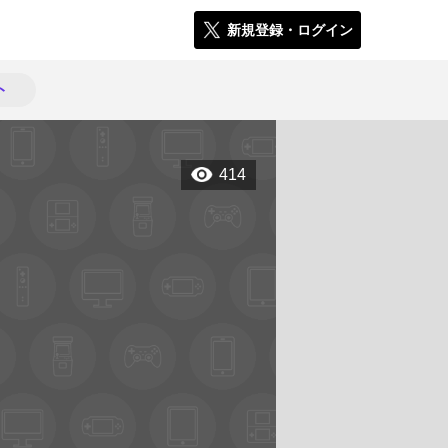
新規登録・ログイン
ト
414