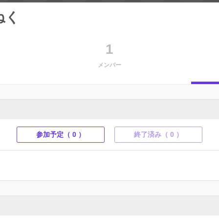
ねく
1
メンバー
参加予定（ 0 ）
終了済み（ 0 ）