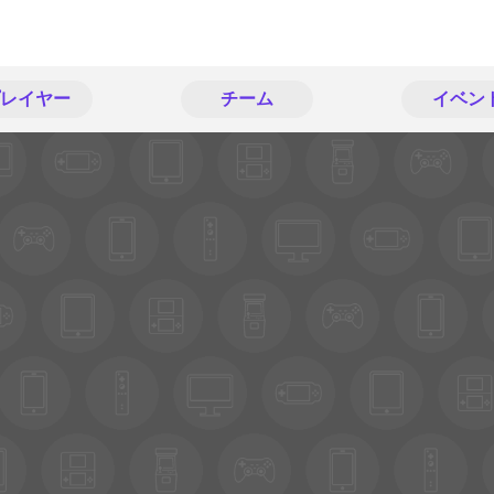
レイヤー
チーム
イベン