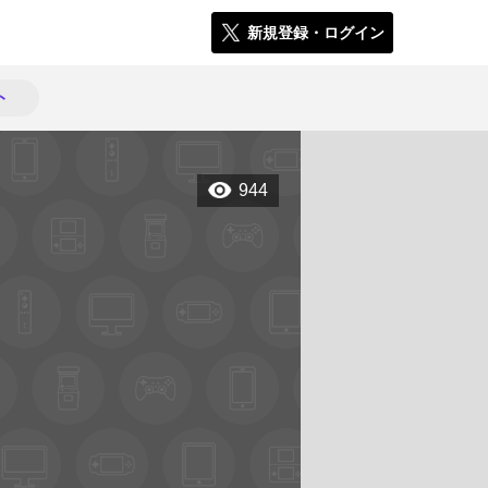
新規登録・ログイン
ト
944