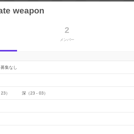
ate weapon
2
メンバー
ー募集なし
 23）
深（23 - 03）