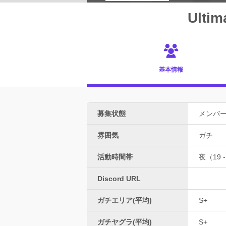
Ultim
基本情報
募集状態
メンバ
雰囲気
ガチ
活動時間帯
夜（19 -
Discord URL
ガチエリア(平均)
S+
ガチヤグラ(平均)
S+