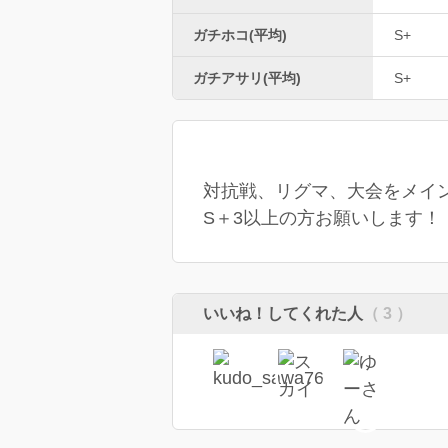
ガチホコ(平均)
S+
ガチアサリ(平均)
S+
対抗戦、リグマ、大会をメイ
S＋3以上の方お願いします！
いいね！してくれた人
（ 3 ）