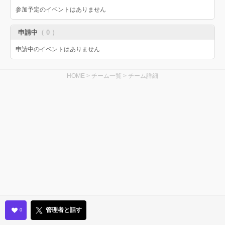
参加予定のイベントはありません
申請中
（ 0 ）
申請中のイベントはありません
HOME
>
チーム一覧
>
チーム詳細
管理者と話す
0