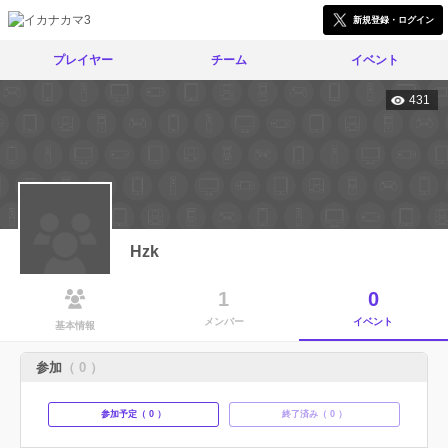
新規登録・ログイン
プレイヤー
チーム
イベント
431
Hzk
1
0
メンバー
イベント
基本情報
参加
（ 0 ）
参加予定（ 0 ）
終了済み（ 0 ）