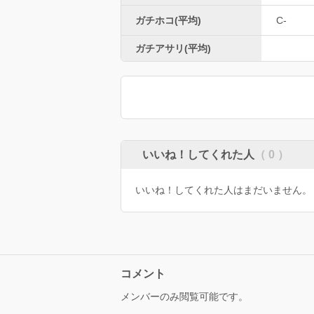
ガチホコ(平均)
C-
ガチアサリ(平均)
いいね！してくれた人
（ 0 ）
いいね！してくれた人はまだいません。
コメント
メンバーのみ閲覧可能です。