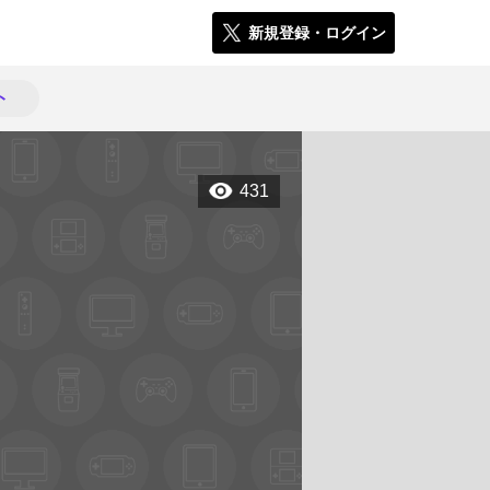
新規登録・ログイン
ト
431