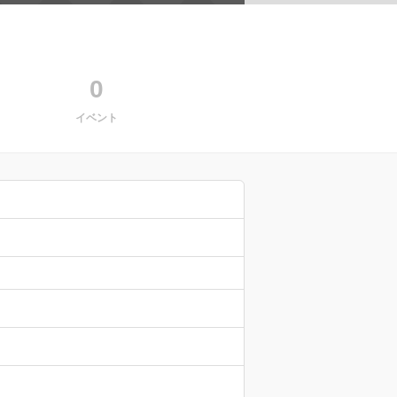
0
イベント