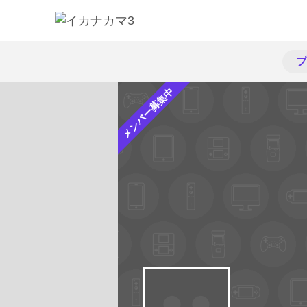
プ
メンバー募集中