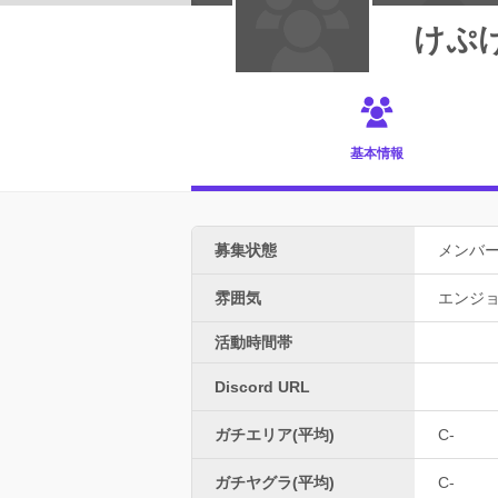
けぷ
基本情報
募集状態
メンバ
雰囲気
エンジ
活動時間帯
Discord URL
ガチエリア(平均)
C-
ガチヤグラ(平均)
C-