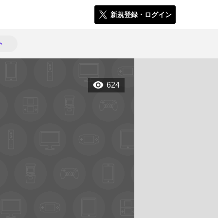
新規登録・ログイン
ト
624