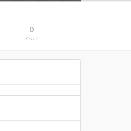
0
イベント