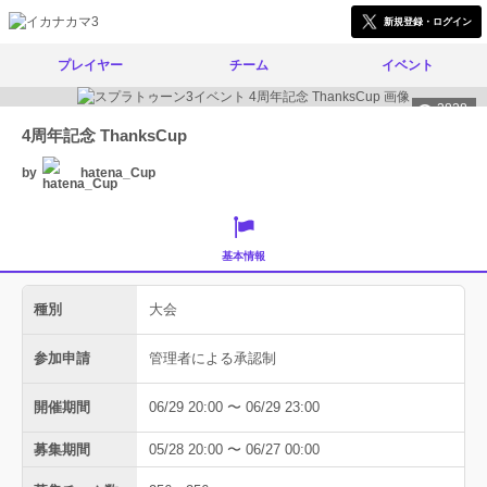
新規登録・ログイン
プレイヤー
チーム
イベント
3828
4周年記念 ThanksCup
by
hatena_Cup
基本情報
種別
大会
参加申請
管理者による承認制
開催期間
06/29 20:00 〜 06/29 23:00
募集期間
05/28 20:00 〜 06/27 00:00