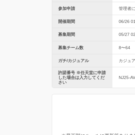
参加申請
管理者
開催期間
06/26 0
募集期間
05/27 0
募集チーム数
8〜64
ガチ/カジュアル
カジュ
許諾番号 ※任天堂に申請
した場合は入力してくだ
NJ25-A
さい