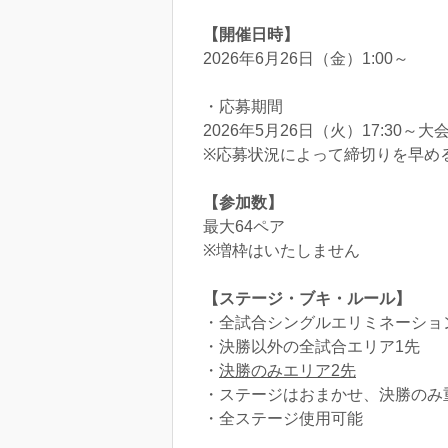
【開催日時】
2026年6月26日（金）1:00～
・応募期間
2026年5月26日（火）17:30～大
※応募状況によって締切りを早め
【参加数】
最大64ペア
※増枠はいたしません
【ステージ・ブキ・ルール】
・全試合シングルエリミネーショ
・決勝以外の全試合エリア1先
・
決勝のみエリア2先
・ステージはおまかせ、決勝のみ
・全ステージ使用可能