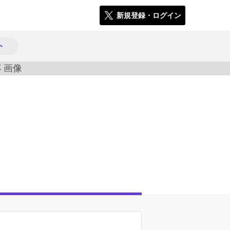
新規登録・ログイン
ト
497