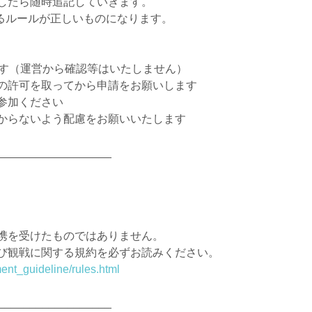
したら随時追記していきます。
るルールが正しいものになります。
です（運営から確認等はいたしません）
の許可を取ってから申請をお願いします
参加ください
からないよう配慮をお願いいたします
__________________
携を受けたものではありません。
び観戦に関する規約を必ずお読みください。
ent_guideline/rules.html
__________________