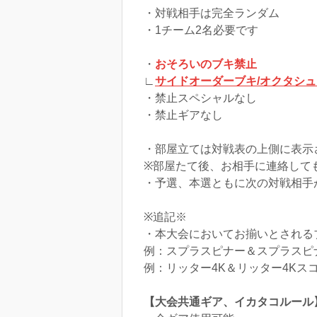
・対戦相手は完全ランダム
・1チーム2名必要です
・
おそろいのブキ禁止
∟
サイドオーダーブキ/オクタシ
・禁止スペシャルなし
・禁止ギアなし
・部屋立ては対戦表の上側に表示
※部屋たて後、お相手に連絡して
・予選、本選ともに次の対戦相手
※追記※
・本大会においてお揃いとされる
例：スプラスピナー＆スプラスピ
例：リッター4K＆リッター4Kス
【大会共通ギア、イカタコルール