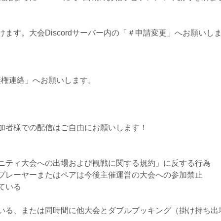
ます。大会Discordサーバー内の「＃申請変更」へお願いし
＃棄権連絡」へお願いします。
加者様での配信はご自由にお願いします！
ニティ大会への出場および観戦に関する規約」に反する行為
プレーヤーまたはペアは今後主催運営の大会への参加禁止
ている
いる、または同時間に他大会とダブルブッキング（掛け持ち出