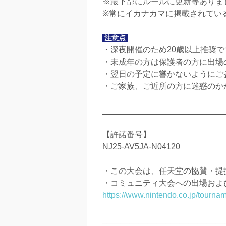
※最下部にルールに更新等ありま
※常にイカナカマに掲載されてい
注意点
・深夜開催のため20歳以上推奨
・未成年の方は保護者の方に出場
・翌日の予定に響かないようにご
・ご家族、ご近所の方に迷惑のか
___________________________
【許諾番号】
NJ25-AV5JA-N04120
・この大会は、任天堂の協賛・提
・コミュニティ大会への出場およ
https://www.nintendo.co.jp/tournam
___________________________