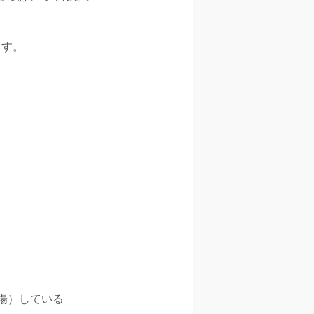
ます。
場）している