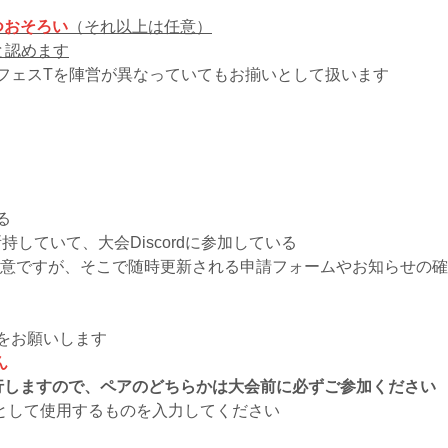
つおそろい
（それ以上は任意）
と認めます
フェスTを陣営が異なっていてもお揃いとして扱います
る
所持していて、大会Discordに参加している
ォローは任意ですが、そこで随時更新される申請フォームやお知らせ
をお願いします
ん
て進行しますので、ペアのどちらかは大会前に必ずご参加ください
として使用するものを入力してください