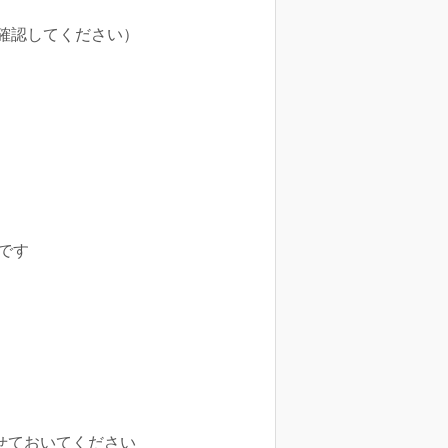
確認してください）
です
ませておいてください