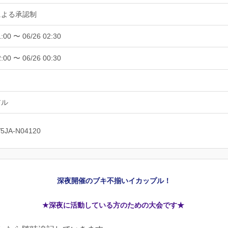
による承認制
1:00 〜 06/26 02:30
2:00 〜 06/26 00:30
アル
V5JA-N04120
深夜開催のブキ不揃いイカップル！
★深夜に活動している方のための大会です★