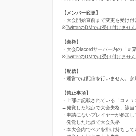
【メンバー変更】
・大会開始直前まで変更を受け付け
※
TwitterのDMでは受け付けません
【棄権】
・大会Discordサーバー内の「
※
TwitterのDMでは受け付けません
【配信】
・運営では配信を行いません。参
【禁止事項】
・上部に記載されている「コミュ
→発覚した地点で大会失格、該当
・申請にないプレイヤーが参加し
→発覚した地点で大会失格
・本大会内でペアを掛け持ちして