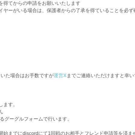
を得てからの申請をお願いいたします
イヤーがいる場合は、保護者からの了承を得ていることを必ず
れていた場合はお手数ですが
運営X
までご連絡いただけますと幸い
します。
ん
ているグーグルフォームで行います。
始までにdiscordにて1回戦のお相手とフレンド申請等を済