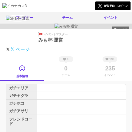
新規登録・ログイン
プレイヤー
チーム
イベント
7762
イベントマスター
みも杯 運営
𝕏 ページ
0
130
0
235
チーム
イベント
基本情報
ガチエリア
ガチヤグラ
ガチホコ
ガチアサリ
フレンドコー
ド