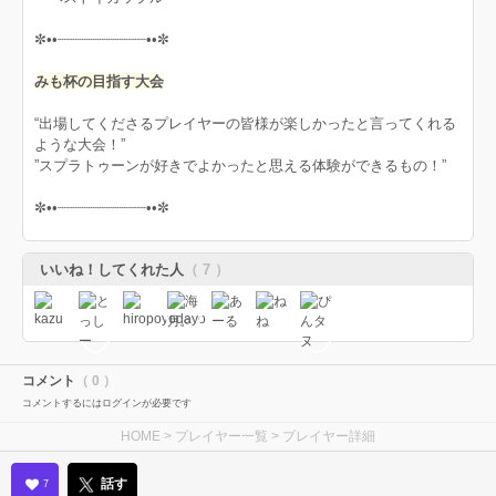
✼••┈┈┈┈┈┈┈┈┈┈••✼
みも杯の目指す大会
“出場してくださるプレイヤーの皆様が楽しかったと言ってくれる
ような大会！”
”スプラトゥーンが好きでよかったと思える体験ができるもの！”
✼••┈┈┈┈┈┈┈┈┈┈••✼
いいね！してくれた人
（ 7 ）
コメント
（ 0 ）
コメントするにはログインが必要です
HOME
>
プレイヤー一覧
> プレイヤー詳細
話す
7