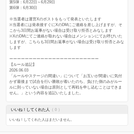
第5弾：6月22日～6月29日
第6弾：6月30日
※当選者は運営Xのポストをもって発表といたします
※当選者には発表後すぐにXのDMにご連絡を差し上げますが、そ
こから3日間お返事がない場合は受け取り拒否とみなします
※XのDMにてご連絡が取れない場合はメンションにてお呼びいた
しますが、こちらも3日間お返事がない場合は受け取り拒否とみな
します
ーーーーーーーーーーーーーーーーーーーーーーー
【ルール追記】
2026.06.03
「ルールやステージの間違い」について「お互いが間違いに気付
かず最後まで試合を行い勝敗が着いたのち、負けた側のみがルー
ルに則っていない場合は原則として再戦を申し込むことはできま
せん。」という内容を追記いたしました。
いいね！してくれた人
（ 0 ）
いいね！してくれた人はまだいません。