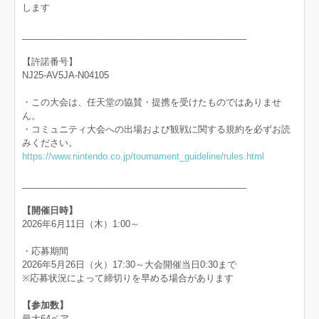
します
_____________________________________________
【許諾番号】
NJ25-AV5JA-N04105
・この大会は、任天堂の協賛・提携を受けたものではありませ
ん。
・コミュニティ大会への出場および観戦に関する規約を必ずお読
みください。
https://www.nintendo.co.jp/tournament_guideline/rules.html
_____________________________________________
【開催日時】
2026年6月11日（木）1:00～
・応募期間
2026年5月26日（火）17:30～大会開催当日0:30まで
※応募状況によって締切りを早める場合があります
【参加数】
最大64ペア