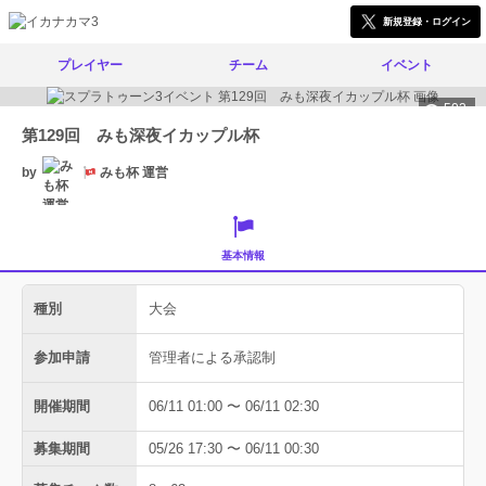
新規登録・ログイン
プレイヤー
チーム
イベント
502
第129回 みも深夜イカップル杯
by
みも杯 運営
基本情報
種別
大会
参加申請
管理者による承認制
開催期間
06/11 01:00 〜 06/11 02:30
募集期間
05/26 17:30 〜 06/11 00:30