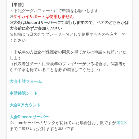
【申請】
・下記グーグルフォームにて申請をお願いします
※
タイカイサポートは使用しません
※
大会はDiscordサーバーにて進行しますので、ペアのどちらかは
大会前に必ずご参加ください
※名前は当日大会でプレーヤー名として使用するものを入力して
ください
・未成年の方は必ず保護者の同意を得てからの申請をお願いいた
します
（代表者はチームに未成年のプレイヤーがいる場合は、保護者か
らの了承を得ていることを必ず確認してください）
大会申請フォーム
申請確認シート
大会Xアカウント
大会Discordサーバー
Discordサーバーのリンクが切れていた場合はお手数ですが
運営X
までご連絡いただけますと幸いです