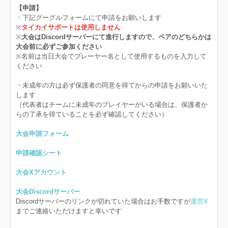
【申請】
・下記グーグルフォームにて申請をお願いします
※
タイカイサポートは使用しません
※
大会はDiscordサーバーにて進行しますので、ペアのどちらかは
大会前に必ずご参加ください
※名前は当日大会でプレーヤー名として使用するものを入力して
ください
・未成年の方は必ず保護者の同意を得てからの申請をお願いいた
します
（代表者はチームに未成年のプレイヤーがいる場合は、保護者か
らの了承を得ていることを必ず確認してください）
大会申請フォーム
申請確認シート
大会Xアカウント
大会Discordサーバー
Discordサーバーのリンクが切れていた場合はお手数ですが
運営X
までご連絡いただけますと幸いです