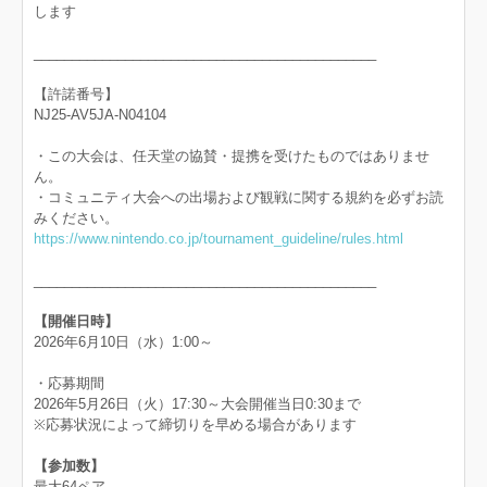
します
_____________________________________________
【許諾番号】
NJ25-AV5JA-N04104
・この大会は、任天堂の協賛・提携を受けたものではありませ
ん。
・コミュニティ大会への出場および観戦に関する規約を必ずお読
みください。
https://www.nintendo.co.jp/tournament_guideline/rules.html
_____________________________________________
【開催日時】
2026年6月10日（水）1:00～
・応募期間
2026年5月26日（火）17:30～大会開催当日0:30まで
※応募状況によって締切りを早める場合があります
【参加数】
最大64ペア