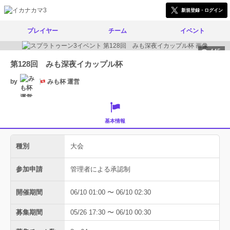
新規登録・ログイン
プレイヤー
チーム
イベント
445
第128回 みも深夜イカップル杯
by
みも杯 運営
基本情報
種別
大会
参加申請
管理者による承認制
開催期間
06/10 01:00 〜 06/10 02:30
募集期間
05/26 17:30 〜 06/10 00:30