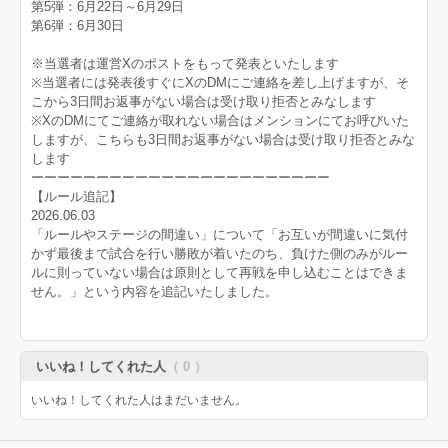
第5弾：6月22日～6月29日
第6弾：6月30日
※当選者は運営Xのポストをもって発表といたします
※当選者には発表後すぐにXのDMにご連絡を差し上げますが、そ
こから3日間お返事がない場合は受け取り拒否とみなします
※XのDMにてご連絡が取れない場合はメンションにてお呼びいた
しますが、こちらも3日間お返事がない場合は受け取り拒否とみな
します
ーーーーーーーーーーーーーーーーーーーーーーー
【ルール追記】
2026.06.03
「ルールやステージの間違い」について「お互いが間違いに気付
かず最後まで試合を行い勝敗が着いたのち、負けた側のみがルー
ルに則っていない場合は原則として再戦を申し込むことはできま
せん。」という内容を追記いたしました。
いいね！してくれた人
（ 0 ）
いいね！してくれた人はまだいません。