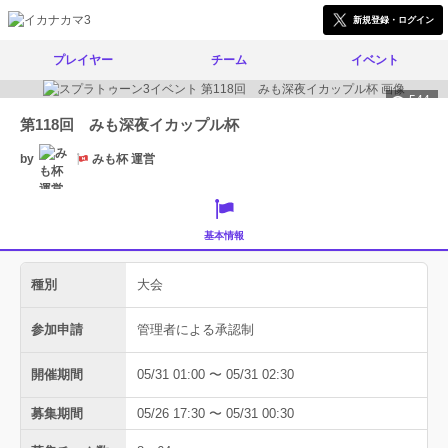
新規登録・ログイン
プレイヤー
チーム
イベント
544
第118回 みも深夜イカップル杯
by
みも杯 運営
基本情報
種別
大会
参加申請
管理者による承認制
開催期間
05/31 01:00 〜 05/31 02:30
募集期間
05/26 17:30 〜 05/31 00:30