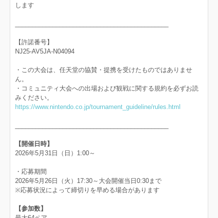
します
_____________________________________________
【許諾番号】
NJ25-AV5JA-N04094
・この大会は、任天堂の協賛・提携を受けたものではありませ
ん。
・コミュニティ大会への出場および観戦に関する規約を必ずお読
みください。
https://www.nintendo.co.jp/tournament_guideline/rules.html
_____________________________________________
【開催日時】
2026年5月31日（日）1:00～
・応募期間
2026年5月26日（火）17:30～大会開催当日0:30まで
※応募状況によって締切りを早める場合があります
【参加数】
最大64ペア