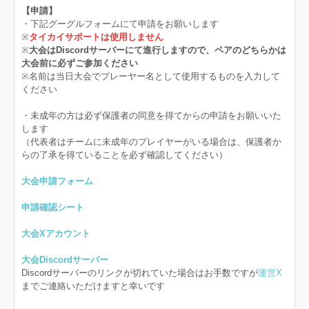
【申請】
・下記グーグルフォームにて申請をお願いします
※
タイカイサポートは使用しません
※
大会はDiscordサーバーにて進行しますので、ペアのどちらかは
大会前に必ずご参加ください
※名前は当日大会でプレーヤー名として使用するものを入力して
ください
・未成年の方は必ず保護者の同意を得てからの申請をお願いいた
します
（代表者はチームに未成年のプレイヤーがいる場合は、保護者か
らの了承を得ていることを必ず確認してください）
大会申請フォーム
申請確認シート
大会Xアカウント
大会Discordサーバー
Discordサーバーのリンクが切れていた場合はお手数ですが
運営X
までご連絡いただけますと幸いです