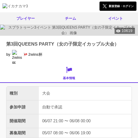
新規登録・ログイン
プレイヤー
チーム
イベント
10619
第3回QUEENS PARTY（女の子限定イカップル大会）
by
2wins杯
基本情報
種別
大会
参加申請
自動で承認
開催期間
06/07 21:00 〜 06/08 00:00
募集期間
05/07 08:00 〜 06/06 19:00