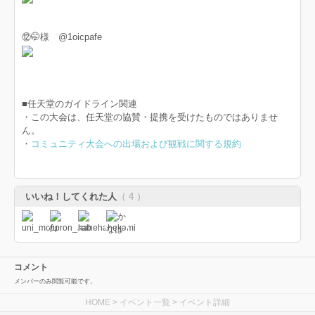
⑫🤭様 @1oicpafe
■任天堂のガイドライン関連
・この大会は、任天堂の協賛・提携を受けたものではありませ
ん。
・
コミュニティ大会への出場および観戦に関する規約
いいね！してくれた人
（ 4 ）
コメント
メンバーのみ閲覧可能です。
HOME
>
イベント一覧
> イベント詳細