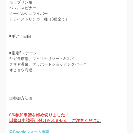
モップリン角
バレルスピナー
クーゲルシュライバー
トライストリンガー種（3種全て）
■ギア：自由
■指定5ステージ
ヤガラ市場、マヒマヒリゾート&スパ
クサヤ温泉、タラポートショッピングパーク
オヒョウ海運
🎀参加方法🎀
6/6参加申請を締め切りました！
以降は申請受け付けられません、ご注意ください
①Googleフォーム申請