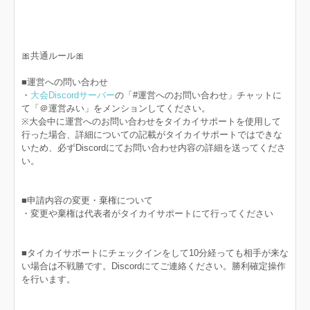
🎀共通ルール🎀
■運営への問い合わせ
・
大会Discordサーバー
の「#運営へのお問い合わせ」チャットに
て「＠運営みい」をメンションしてください。
※大会中に運営へのお問い合わせをタイカイサポートを使用して
行った場合、詳細についての記載がタイカイサポートではできな
いため、必ずDiscordにてお問い合わせ内容の詳細を送ってくださ
い。
■申請内容の変更・棄権について
・変更や棄権は代表者がタイカイサポートにて行ってください
■タイカイサポートにチェックインをして10分経っても相手が来な
い場合は不戦勝です。Discordにてご連絡ください。勝利確定操作
を行います。