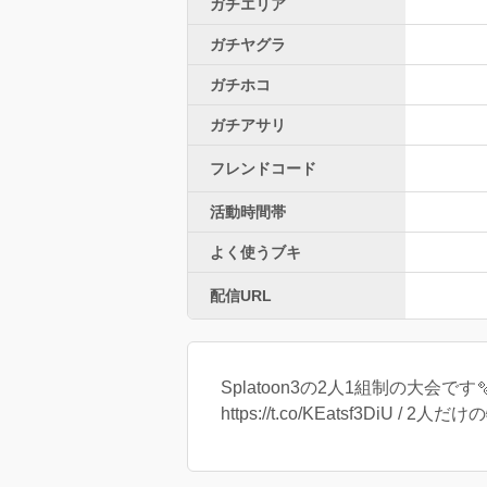
ガチエリア
ガチヤグラ
ガチホコ
ガチアサリ
フレンドコード
活動時間帯
よく使うブキ
配信URL
Splatoon3の2人1組制の大会です🫧/
https://t.co/KEatsf3DiU / 2