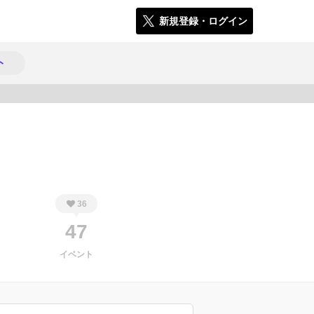
新規登録・ログイン
ト
1875
36
47
イベント