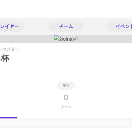
レイヤー
チーム
イベン
トマスター
s杯
0
0
チーム