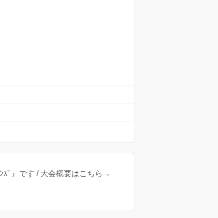
は『ﾂｲﾝｽﾞ』です / 大会概要はこちら→