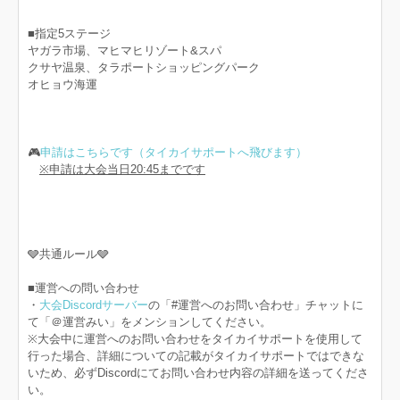
■指定5ステージ
ヤガラ市場、マヒマヒリゾート&スパ
クサヤ温泉、タラポートショッピングパーク
オヒョウ海運
🎮
申請はこちらです（タイカイサポートへ飛びます）
※申請は大会当日20:45までです
🩶共通ルール🩶
■運営への問い合わせ
・
大会Discordサーバー
の「#運営へのお問い合わせ」チャットに
て「＠運営みい」をメンションしてください。
※大会中に運営へのお問い合わせをタイカイサポートを使用して
行った場合、詳細についての記載がタイカイサポートではできな
いため、必ずDiscordにてお問い合わせ内容の詳細を送ってくださ
い。