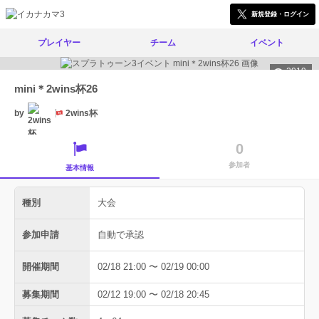
新規登録・ログイン
プレイヤー
チーム
イベント
2019
mini＊2wins杯26
by
2wins杯
0
参加者
基本情報
種別
大会
参加申請
自動で承認
開催期間
02/18 21:00 〜 02/19 00:00
募集期間
02/12 19:00 〜 02/18 20:45