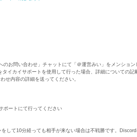
営へのお問い合わせ」チャットにて「＠運営みい」をメンション
をタイカイサポートを使用して行った場合、詳細についての記
い合わせ内容の詳細を送ってください。
サポートにて行ってください
をして10分経っても相手が来ない場合は不戦勝です。Disco