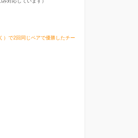
dのみ対応しています）
催は除く）で2回同じペアで優勝したチー