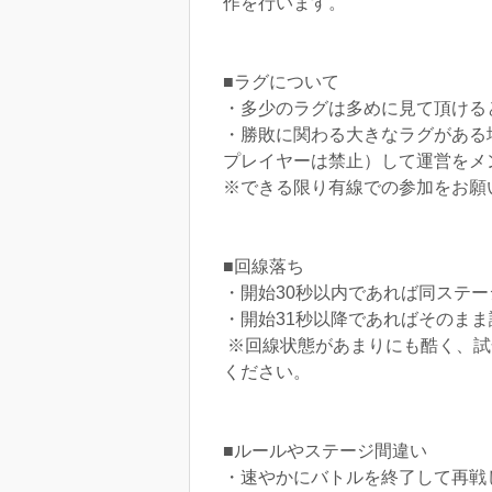
作を行います。
■ラグについて
・多少のラグは多めに見て頂ける
・勝敗に関わる大きなラグがある場
プレイヤーは禁止）して運営をメ
※できる限り有線での参加をお願
■回線落ち
・開始30秒以内であれば同ステ
・開始31秒以降であればそのま
※回線状態があまりにも酷く、試
ください。
■ルールやステージ間違い
・速やかにバトルを終了して再戦