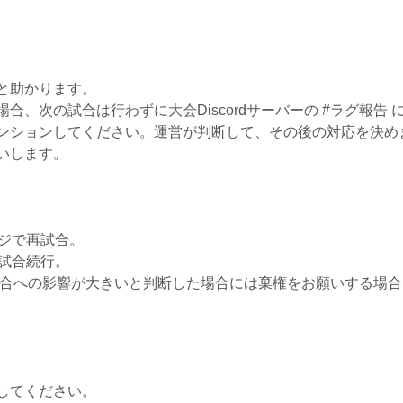
と助かります。
合、次の試合は行わずに大会Discordサーバーの #ラグ報告
ンションしてください。運営が判断して、その後の対応を決め
いします。
ージで再試合。
ま試合続行。
合への影響が大きいと判断した場合には棄権をお願いする場合
してください。