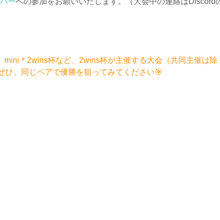
ーバー
への参加をお願いいたします。（大会中の連絡はDiscor
杯）、mini＊2wins杯など、2wins杯が主催する大会（共同主
ぜひ、同じペアで優勝を狙ってみてください🎯