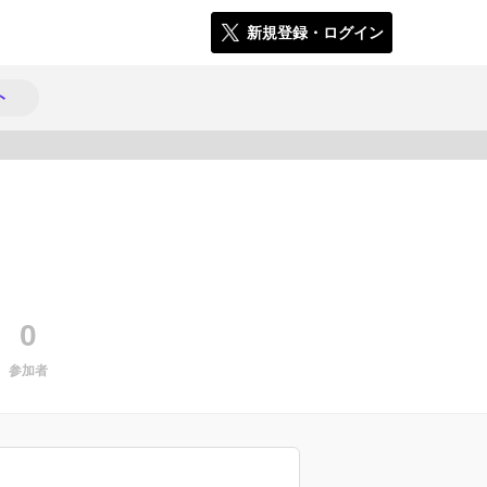
新規登録・ログイン
ト
1950
0
参加者