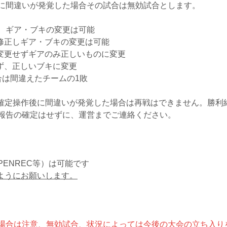
に間違いが発覚した場合その試合は無効試合とします。
、ギア・ブキの変更は可能
修正しギア・ブキの変更は可能
変更せずギアのみ正しいものに変更
ず、正しいブキに変更
合は間違えたチームの1敗
果確定操作後に間違いが発覚した場合は再戦はできません。勝利
報告の確定はせずに、運営までご連絡ください。
PENREC等）は可能です
ようにお願いします。
場合は注意、無効試合、状況によっては今後の大会の立ち入り