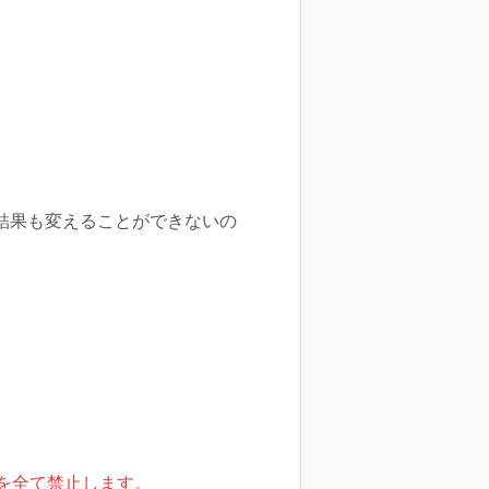
結果も変えることができないの
を全て禁止します。