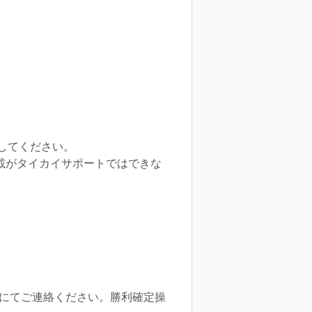
してください。
載がタイカイサポートではできな
rdにてご連絡ください。勝利確定操