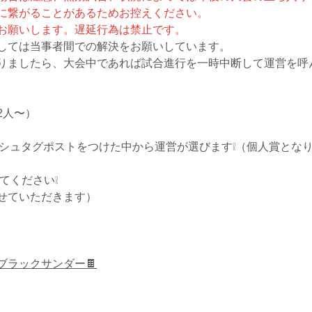
に繋がることがあるためお控えください。
お願いします。遅延行為は禁止です。
しては当事者間での解決をお願いしています。
りましたら、大会中であれば試合進行を一時中断して運営を呼
2人〜）
シュタグポストをつけた中から運営が選びます❕（個人賞とな
してください❕
せていただきます）
ブラックサンダー🍫