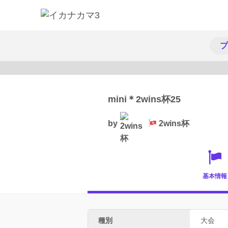
プ
mini＊2wins杯25
by
2wins杯
基本情報
種別
大会