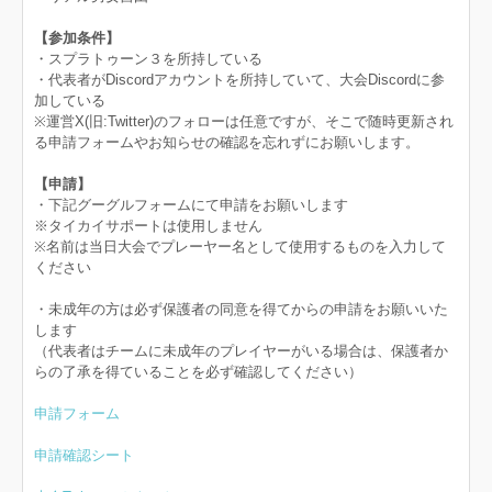
【参加条件】
・スプラトゥーン３を所持している
・代表者がDiscordアカウントを所持していて、大会Discordに参
加している
※運営X(旧:Twitter)のフォローは任意ですが、そこで随時更新され
る申請フォームやお知らせの確認を忘れずにお願いします。
【申請】
・下記グーグルフォームにて申請をお願いします
※タイカイサポートは使用しません
※名前は当日大会でプレーヤー名として使用するものを入力して
ください
・未成年の方は必ず保護者の同意を得てからの申請をお願いいた
します
（代表者はチームに未成年のプレイヤーがいる場合は、保護者か
らの了承を得ていることを必ず確認してください）
申請フォーム
申請確認シート