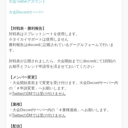
大会Twitterアカウント
大会Discordサーバー
【対戦表・勝利報告】
対戦表はスプレットシートを使用します。
※タイカイサポートは使用しません
勝利報告はdiscordに記載されているグーグルフォームで行いま
す。
対戦表が公開されましたら、大会開始までにdiscordにて1回戦の
お相手とフレンド申請等を済ませておいてください
【メンバー変更】
・大会開始直前まで変更を受け付けます。大会Discordサーバー内
の「＃申請変更」へお願いします。
※
TwitterのDMでは受け付けません
【棄権】
・大会Discordサーバー内の「＃棄権連絡」へお願いします。
※
TwitterのDMでは受け付けません
【配信】