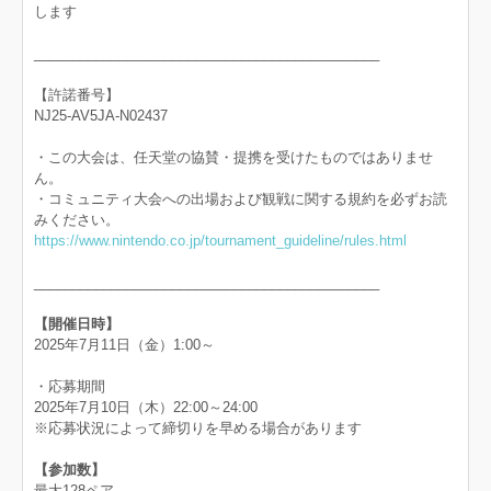
します
_____________________________________________
【許諾番号】
NJ25-AV5JA-N02437
・この大会は、任天堂の協賛・提携を受けたものではありませ
ん。
・コミュニティ大会への出場および観戦に関する規約を必ずお読
みください。
https://www.nintendo.co.jp/tournament_guideline/rules.html
_____________________________________________
【開催日時】
2025年7月11日（金）1:00～
・応募期間
2025年7月10日（木）22:00～24:00
※応募状況によって締切りを早める場合があります
【参加数】
最大128ペア