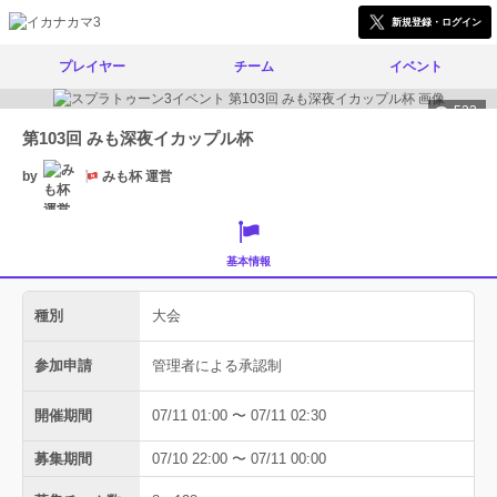
新規登録・ログイン
プレイヤー
チーム
イベント
523
第103回 みも深夜イカップル杯
by
みも杯 運営
基本情報
種別
大会
参加申請
管理者による承認制
開催期間
07/11 01:00 〜 07/11 02:30
募集期間
07/10 22:00 〜 07/11 00:00