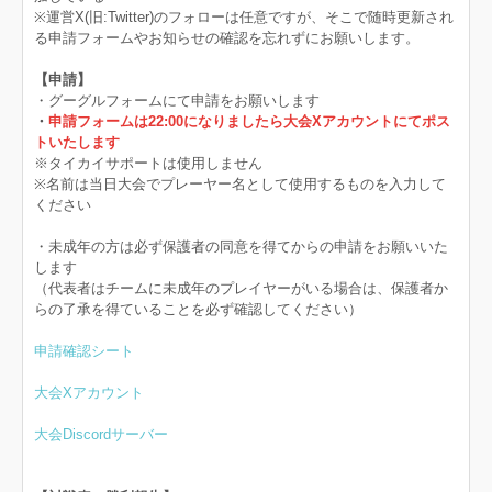
※運営X(旧:Twitter)のフォローは任意ですが、そこで随時更新され
る申請フォームやお知らせの確認を忘れずにお願いします。
【申請】
・グーグルフォームにて申請をお願いします
・
申請フォームは22:00になりましたら大会Xアカウントにてポス
トいたします
※タイカイサポートは使用しません
※名前は当日大会でプレーヤー名として使用するものを入力して
ください
・未成年の方は必ず保護者の同意を得てからの申請をお願いいた
します
（代表者はチームに未成年のプレイヤーがいる場合は、保護者か
らの了承を得ていることを必ず確認してください）
申請確認シート
大会Xアカウント
大会Discordサーバー