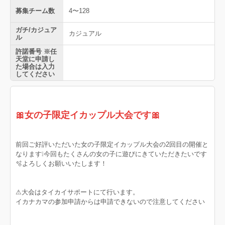
募集チーム数
4〜128
ガチ/カジュア
カジュアル
ル
許諾番号 ※任
天堂に申請し
た場合は入力
してください
🎀女の子限定イカップル大会です🎀
前回ご好評いただいた女の子限定イカップル大会の2回目の開催と
なります❕今回もたくさんの女の子に遊びにきていただきたいです
🫧よろしくお願いいたします！
⚠︎大会はタイカイサポートにて行います。
イカナカマの参加申請からは申請できないので注意してください