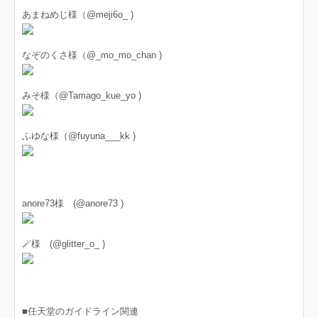
あまねめじ様（@meji6o_ )
なぞのくさ様（@_mo_mo_chan )
みそ様（@Tamago_kue_yo )
ふゆな様（@fuyuna___kk )
anore73様 (@anore73 )
🪄様 (@glitter_o_ )
■任天堂のガイドライン関連