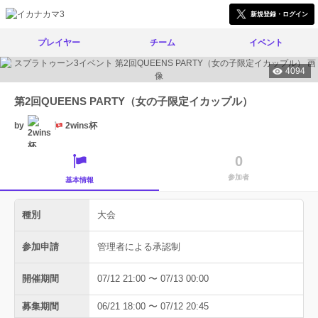
新規登録・ログイン
プレイヤー
チーム
イベント
4094
第2回QUEENS PARTY（女の子限定イカップル）
by
2wins杯
0
参加者
基本情報
種別
大会
参加申請
管理者による承認制
開催期間
07/12 21:00 〜 07/13 00:00
募集期間
06/21 18:00 〜 07/12 20:45