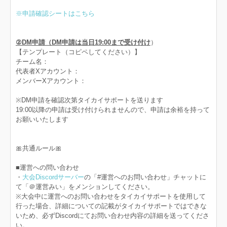
※申請確認シートはこちら
②DM申請（DM申請は当日19:00まで受け付け
）
【テンプレート（コピペしてください）】
チーム名：
代表者Xアカウント：
メンバーXアカウント：
※DM申請を確認次第タイカイサポートを送ります
19:00以降の申請は受け付けられませんので、申請は余裕を持って
お願いいたします
🎀共通ルール🎀
■運営への問い合わせ
・
大会Discordサーバー
の「#運営へのお問い合わせ」チャットに
て「＠運営みい」をメンションしてください。
※大会中に運営へのお問い合わせをタイカイサポートを使用して
行った場合、詳細についての記載がタイカイサポートではできな
いため、必ずDiscordにてお問い合わせ内容の詳細を送ってくださ
い。