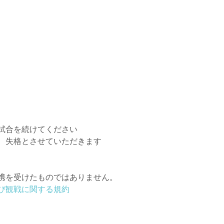
試合を続けてください
、失格とさせていただきます
携を受けたものではありません。
び観戦に関する規約