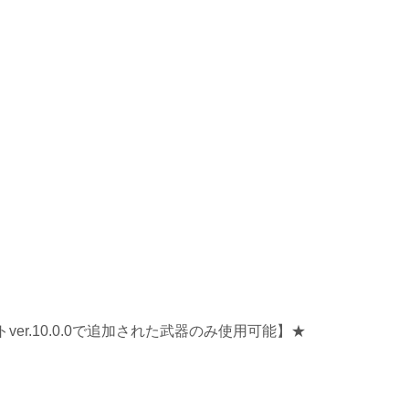
ver.10.0.0で追加された武器のみ使用可能】★