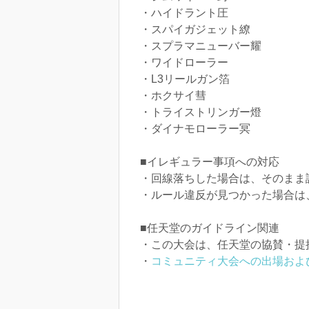
・ハイドラント圧
・スパイガジェット繚
・スプラマニューバー耀
・ワイドローラー
・L3リールガン箔
・ホクサイ彗
・トライストリンガー燈
・ダイナモローラー冥
■イレギュラー事項への対応
・回線落ちした場合は、そのまま
・ルール違反が見つかった場合は
■任天堂のガイドライン関連
・この大会は、任天堂の協賛・提
・
コミュニティ大会への出場およ