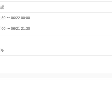
承認
1:30 〜 06/22 00:00
7:00 〜 06/21 21:30
アル