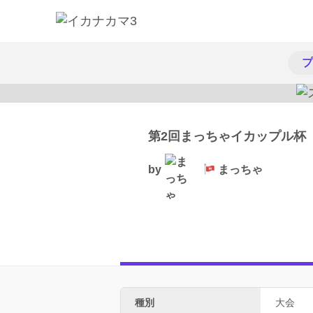
プ
第2回まっちゃイカップル杯
by
まっちゃ
種別
大会