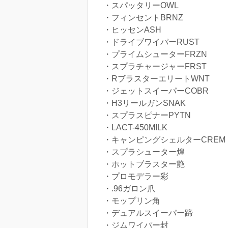
・スパッタリーOWL
・フィンセントBRNZ
・ヒッセンASH
・ドライブワイパーRUST
・プライムシューターFRZN
・スプラチャージャーFRST
・RブラスターエリートWNT
・ジェットスイーパーCOBR
・H3リールガンSNAK
・スプラスピナーPYTN
・LACT-450MILK
・キャンピングシェルターCREM
・スプラシューター煌
・ホットブラスター艶
・プロモデラー彩
・.96ガロン爪
・モップリン角
・デュアルスイーパー蹄
・ジムワイパー封