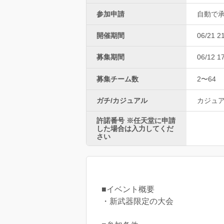
参加申請
自動で
開催期間
06/21 2
募集期間
06/12 1
募集チーム数
2〜64
ガチ/カジュアル
カジュ
許諾番号 ※任天堂に申請
した場合は入力してくだ
さい
■イベント概要
・新武器限定の大会