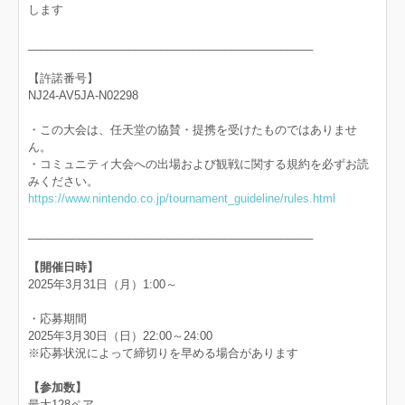
します
_____________________________________________
【許諾番号】
NJ24-AV5JA-N02298
・この大会は、任天堂の協賛・提携を受けたものではありませ
ん。
・コミュニティ大会への出場および観戦に関する規約を必ずお読
みください。
https://www.nintendo.co.jp/tournament_guideline/rules.html
_____________________________________________
【開催日時】
2025年3月31日（月）1:00～
・応募期間
2025年3月30日（日）22:00～24:00
※応募状況によって締切りを早める場合があります
【参加数】
最大128ペア