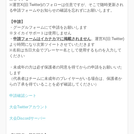
※運営X(旧:Twitter)のフォローは任意ですが、そこで随時更新され
る申請フォームやお知らせの確認を忘れずにお願いします。
【申請】
・グーグルフォームにて申請をお願いします
※タイカイサポートは使用しません
・
申請フォームはイカナカマに掲載されません
。運営X(旧:Twitter)
より時間になり次第ツイートさせていただきます
※名前は当日大会でプレーヤー名として使用するものを入力して
ください
・未成年の方は必ず保護者の同意を得てからの申請をお願いいた
します
（代表者はチームに未成年のプレイヤーがいる場合は、保護者か
らの了承を得ていることを必ず確認してください）
申請確認シート
大会Twitterアカウント
大会Discordサーバー