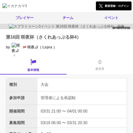
新規登録・ログイン
プレイヤー
チーム
イベント
1854
第16回 咲夜杯（さくれあっぷる杯4）
by
咲夜🌙（ Lspra ）
0
参加者
基本情報
種別
大会
参加申請
管理者による承認制
開催期間
03/31 21:00 〜 04/01 00:00
募集期間
03/19 06:00 〜 03/31 20:30