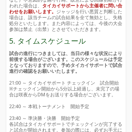
われた場合は、
タイカイサポートから主催者に問い合
わせをお願いします。
ジャッジを行い悪質と判断した
場合は、該当チームの試合結果を全て無効とし、失格
処分といたします。また内容によっては、今後の大会
参加は禁止（出禁）とさせていただきます。
5. タイムスケジュール
試合の進行につきましては、当日の様々な状況により
前後する場合がございます。このスケジュールは予定
となっておりますので、予めタイカイサポートで試合
進行の確認をお願いいたします。
21:00 ～ タイカイサポート チェックイン 試合開始
※チェックイン開始から5分以上経過し、未完了の場
合は咲夜からDMをお送りする場合がございます。
22:40 ～ 本戦トーナメント 開始予定
23:40 ～ 準決勝・決勝 開始予定
各試合はタイカイサポートでチェックインが完了する
と試合が開始されます。参加の際には、必ずお手元に