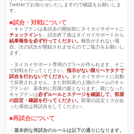
Twitterでお知らせいたしますので確認をお願いしま
す。
■試合・対戦について
・キャプテンは各試合の開始前にタイカイサポートに
チェックイン
を、試合終了後はタイカイサポートから
結果報告を必ず行ってください。
報告がされない場
合、次の試合が開始されませんのでご協力をお願いし
ます。
・タイカイサポート専用のプラべが作られます。そこ
で対戦を行ってください。
指示がない限りヘヤタテで
試合を行わないでください
。
タイカイサポートに自動
で反映されません。また対戦表の上側のチームのキャ
プテンが、基本的に部屋の親となります。親になった
キャプテンは
必ずルールとステージを確認して、部屋
の設定・確認を行ってください。
部屋の設定ミスがあ
った場合は再試合をしてください。
■再試合について
・
基本的な再試合のルールは以下の通りになります。