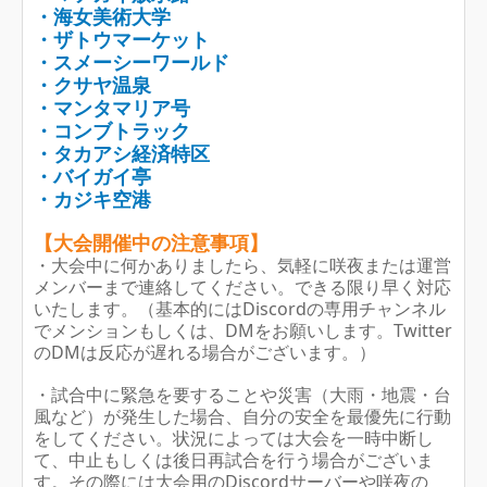
・海女美術大学
・ザトウマーケット
・スメーシーワールド
・クサヤ温泉
・マンタマリア号
・コンブトラック
・タカアシ経済特区
・バイガイ亭
・カジキ空港
【大会開催中の注意事項】
・大会中に何かありましたら、気軽に咲夜または運営
メンバーまで連絡してください。できる限り早く対応
いたします。（基本的にはDiscordの専用チャンネル
でメンションもしくは、DMをお願いします。Twitter
のDMは反応が遅れる場合がございます。）
・試合中に緊急を要することや災害（大雨・地震・台
風など）が発生した場合、自分の安全を最優先に行動
をしてください。状況によっては大会を一時中断し
て、中止もしくは後日再試合を行う場合がございま
す。その際には大会用のDiscordサーバーや咲夜の