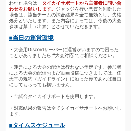
われた場合は、
タイカイサポートから主催者に問い合
わせをお願いします。
ジャッジを行い悪質と判断した
場合は、該当チームの試合結果を全て無効とし、失格
処分といたします。また内容によっては、今後の大会
参加は禁止（出禁）とさせていただきます。
■当日の運営環境
・大会用Discordサーバーに運営がいますので困った
ことがありましたら #大会対応 でご相談ください。
・運営による大会の配信は行わない予定です。参加者
による大会の配信および動画投稿につきましては、任
天堂の規約（ガイドライン）に沿った形であれば自由
にしてもらっても構いません。
・全試合タイカイサポートを使用します。
・対戦結果の報告は全てタイカイサポートへお願いし
ます。
■タイムスケジュール