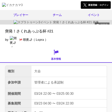
新規登録・ログイン
プレイヤー
チーム
イベント
1010
突発！さくれあっぷる杯 #21
by
咲夜🌙（ Lspra ）
基本情報
種別
大会
参加申請
管理者による承認制
開催期間
03/24 22:00 〜 03/25 00:30
募集期間
03/23 04:00 〜 03/24 22:00