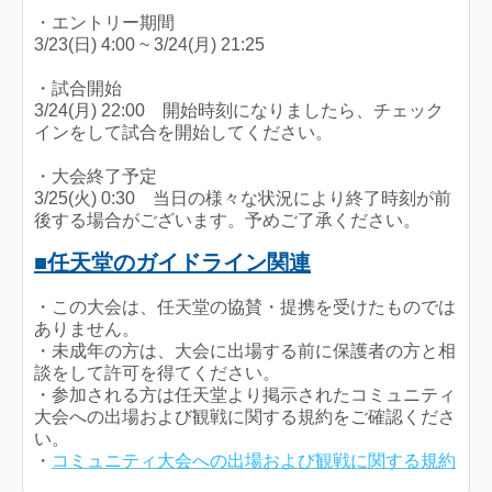
・エントリー期間
3/23(日) 4:00 ~ 3/24(月) 21:25
・試合開始
3/24(月) 22:00 開始時刻になりましたら、チェック
インをして試合を開始してください。
・大会終了予定
3/25(火) 0:30 当日の様々な状況により終了時刻が前
後する場合がございます。予めご了承ください。
■任天堂のガイドライン関連
・この大会は、任天堂の協賛・提携を受けたものでは
ありません。
・未成年の方は、大会に出場する前に保護者の方と相
談をして許可を得てください。
・参加される方は任天堂より掲示されたコミュニティ
大会への出場および観戦に関する規約をご確認くださ
い。
・
コミュニティ大会への出場および観戦に関する規約