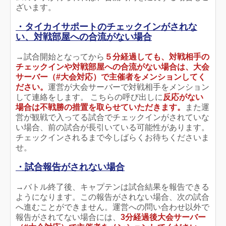
ざいます。
・タイカイサポートのチェックインがされな
い、対戦部屋への合流がない場合
→試合開始となってから
５分経過しても、対戦相手の
チェックインや対戦部屋への合流がない場合は、大会
サーバー（#大会対応）で
主催者をメンションしてく
ださい。
運営が大会サーバーで対戦相手をメンション
して連絡をします。 こちらの呼び出しに
反応がない
場合は不戦勝の措置を取らせていただきます。
また運
営が観戦で入ってる試合でチェックインがされていな
い場合、前の試合が長引いている可能性があります。
チェックインされるまで今しばらくお待ちくださいま
せ。
・試合報告がされない場合
→バトル終了後、キャプテンは試合結果を報告できる
ようになります。この報告がされない場合、次の試合
へ進むことができません。運営への問い合わせ以外で
報告がされてない場合には、
3分経過後大会サーバー