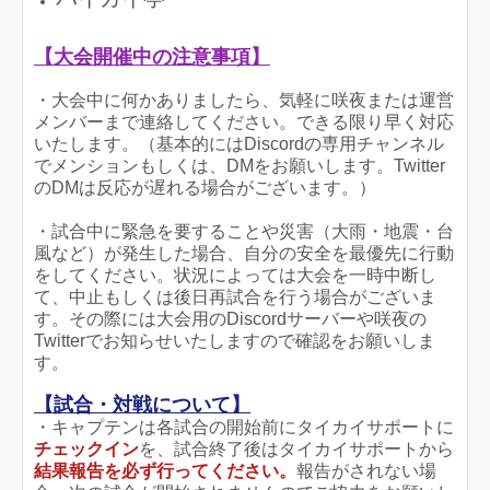
【大会開催中の注意事項】
・大会中に何かありましたら、気軽に咲夜または運営
メンバーまで連絡してください。できる限り早く対応
いたします。（基本的にはDiscordの専用チャンネル
でメンションもしくは、DMをお願いします。Twitter
のDMは反応が遅れる場合がございます。）
・試合中に緊急を要することや災害（大雨・地震・台
風など）が発生した場合、自分の安全を最優先に行動
をしてください。状況によっては大会を一時中断し
て、中止もしくは後日再試合を行う場合がございま
す。その際には大会用のDiscordサーバーや咲夜の
Twitterでお知らせいたしますので確認をお願いしま
す。
【試合・対戦について】
・キャプテンは各試合の開始前にタイカイサポートに
チェックイン
を、試合終了後はタイカイサポートから
結果報告を必ず行ってください。
報告がされない場