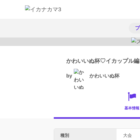
プ
かわいいぬ杯♡イカップル編
by
かわいいぬ杯
基本情報
種別
大会