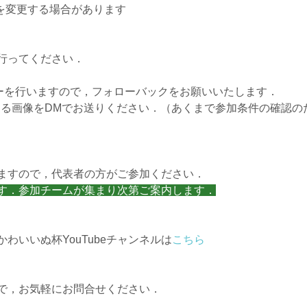
を変更する場合があります
行ってください．
ーを行いますので，フォローバックをお願いいたします．
きる画像をDMでお送りください．（あくまで参加条件の確認の
ますので，代表者の方がご参加ください．
す．参加チームが集まり次第ご案内します．
かわいいぬ杯YouTubeチャンネルは
こちら
で，お気軽にお問合せください．