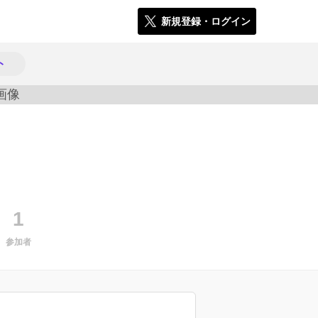
新規登録・ログイン
ト
1495
1
参加者