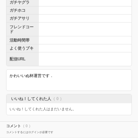
ガチヤグラ
ガチホコ
ガチアサリ
フレンドコー
ド
活動時間帯
よく使うブキ
配信URL
か
わいいぬ杯運営です．
いいね！してくれた人
（ 0 ）
いいね！してくれた人はまだいません。
コメント
（ 0 ）
コメントするにはログインが必要です