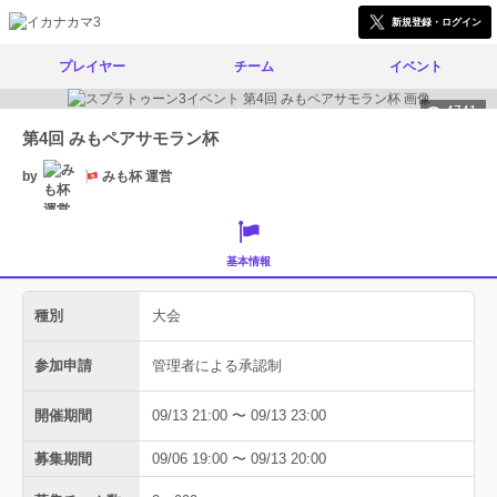
新規登録・ログイン
プレイヤー
チーム
イベント
4741
第4回 みもペアサモラン杯
by
みも杯 運営
基本情報
種別
大会
参加申請
管理者による承認制
開催期間
09/13 21:00 〜 09/13 23:00
募集期間
09/06 19:00 〜 09/13 20:00