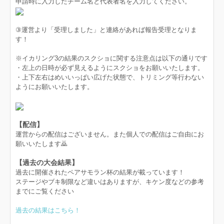
申請時に入力したチーム名と代表者名を入力してください。
③運営より「受理しました」と連絡があれば報告受理となりま
す！
※イカリング3の結果のスクショに関する注意点は以下の通りです
・左上の日時が必ず見えるようにスクショをお願いいたします。
・上下左右はめいいっぱい広げた状態で、トリミング等行わない
ようにお願いいたします。
【配信】
運営からの配信はございません。また個人での配信はご自由にお
願いいたします🙇
【過去の大会結果】
過去に開催されたペアサモラン杯の結果が載っています！
​​​​​​ステージやブキ制限など違いはありますが、キケン度などの参考
までにご覧ください
過去の結果はこちら！