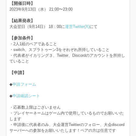
【開催日時】
2023年9月13日（水） 21:00〜23:00
【結果発表】
大会翌日（9月14日） 18：00に
運営Twitter(X)
にて
【参加条件】
・2人1組のペアであること
・switch、スプラトゥーン3をそれぞれ所持していること
・代表者がイカリング３、Twitter、Discordのアカウントを所持し
ていること
【申請】
◆
申請フォーム
◆
申請確認シート
・応募数上限はございません
・プレイヤーネームはゲーム内で使用しているものでお願いいた
します
・申請後に代表者のみ、大会運営Twitterのフォロー、大会discord
サーバーへの参加をお願いいたします！ペアの方は任意です