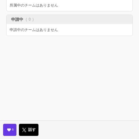
所属中のチームはありません
申請中
（ 0 ）
申請中のチームはありません
話す
6