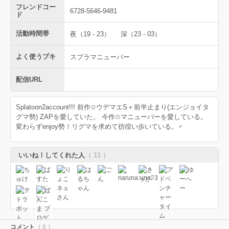
フレンドコー
6728-5646-9481
ド
活動時間帯
夜（19 - 23）
深（23 - 03）
よく使うブキ
スプラマニューバー
配信URL
Splatoon2account!!! 前作✩ウデマエS＋前半止まり(エンジョイタ
グマ勢) ZAPを愛していた。 今作✩マニューバーを愛している。
変わらずenjoy勢！リグマを求めて彷徨い歩いている。♂
いいね！してくれた人
（ 11 ）
コメント
（ 0 ）