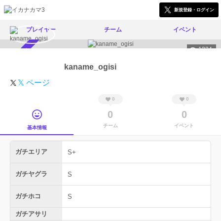
新規登録・ログイン
プレイヤー
チーム
イベント
1324
スカウト受付中
kaname_ogisi
𝕏 ページ
0
0
0
0
チーム
イベント
基本情報
ガチエリア
S+
ガチヤグラ
S
ガチホコ
S
ガチアサリ